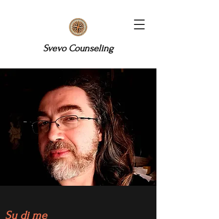
Svevo Counseling
Su di me