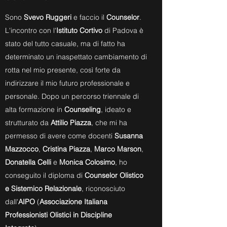
Sono
Svevo Ruggeri
e faccio il
Counselor
.
L'incontro con l'
Istituto Cortivo
di Padova è
stato del tutto casuale, ma di fatto ha
determinato un inaspettato cambiamento di
rotta nel mio presente, così forte da
indirizzare il mio futuro professionale e
personale. Dopo un percorso triennale di
alta formazione in
Counseling
, ideato e
strutturato da
Attilio Piazza
, che mi ha
permesso di avere come docenti
Susanna
Mazzocco
,
Cristina Piazza
,
Marco Marson
,
Donatella Celli
e
Monica Colosimo
, ho
conseguito il diploma di
Counselor Olistico
e Sistemico Relazionale
, riconosciuto
dall'
AIPO
(
Associazione Italiana
Professionisti Olistici in Discipline