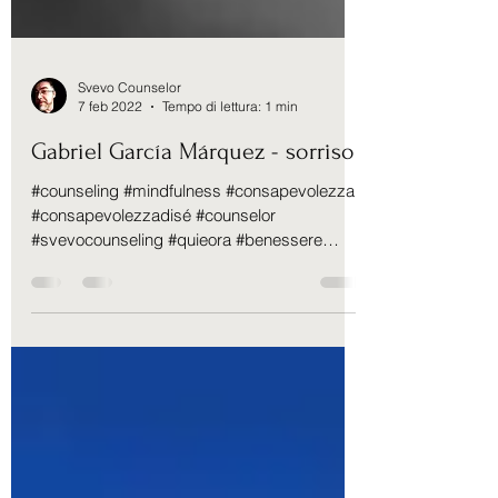
Svevo Counselor
7 feb 2022
Tempo di lettura: 1 min
Gabriel García Márquez - sorriso
#counseling #mindfulness #consapevolezza
#consapevolezzadisé #counselor
#svevocounseling #quieora #benessere
#benesserenaturale...