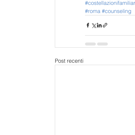
#costellazionifamiliar
#roma
#counseling
Post recenti