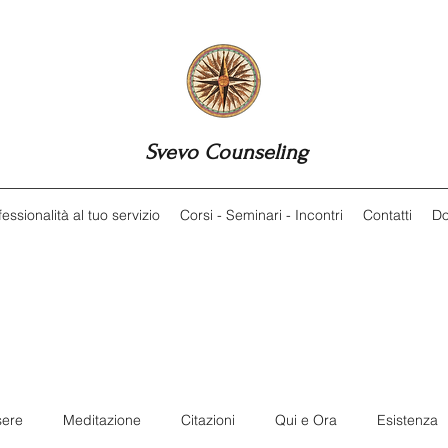
Svevo Counseling
essionalità al tuo servizio
Corsi - Seminari - Incontri
Contatti
Do
sere
Meditazione
Citazioni
Qui e Ora
Esistenza