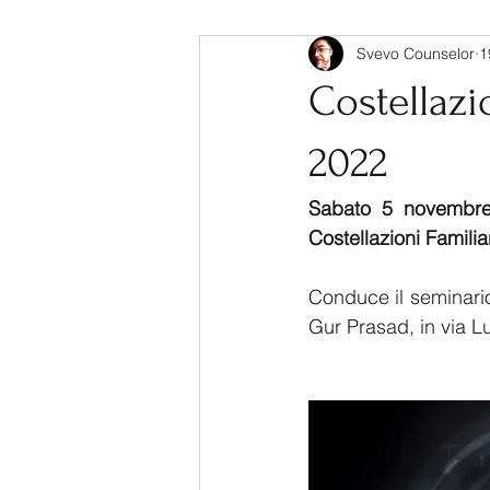
Svevo Counselor
1
Scrittura Creativa
Armonia de
Costellazi
2022
Sabato 5 novembr
Costellazioni Familia
Conduce il seminari
Gur Prasad, in via Lui