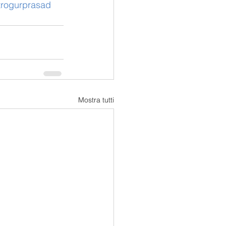
trogurprasad
Mostra tutti