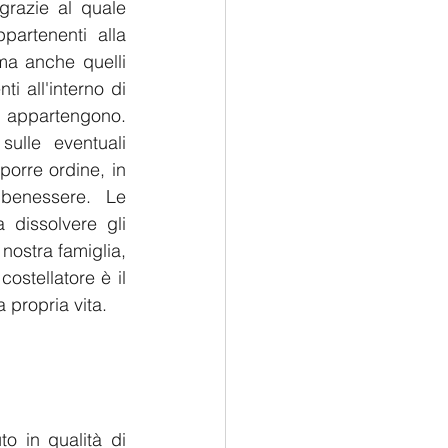
razie al quale 
partenenti alla 
ma anche quelli 
 all'interno di 
appartengono. 
ulle eventuali 
orre ordine, in 
benessere. Le 
dissolvere gli 
nostra famiglia, 
ostellatore è il 
 propria vita.
o in qualità di 