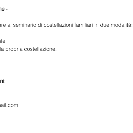
ne
 - 
re al seminario di costellazioni familiari in due modalità:
te  
la propria costellazione.
ni
:  
ail.com