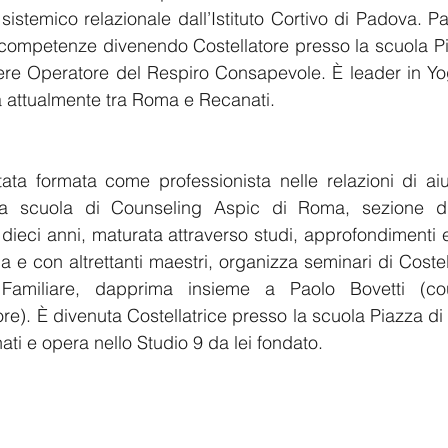
sistemico relazionale dall’Istituto Cortivo di Padova. P
competenze divenendo Costellatore presso la scuola Pia
ere Operatore del Respiro Consapevole. È leader in Yog
 attualmente tra Roma e Recanati.
tata formata come professionista nelle relazioni di aiut
la scuola di Counseling Aspic di Roma, sezione d
dieci anni, maturata attraverso studi, approfondimenti e
ia e con altrettanti maestri, organizza seminari di Costell
amiliare, dapprima insieme a Paolo Bovetti (couns
e). È divenuta Costellatrice presso la scuola Piazza di At
ti e opera nello Studio 9 da lei fondato.