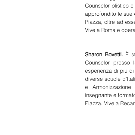
Counselor olistico e 
approfondito le sue 
Piazza, oltre ad ess
Vive a Roma e opera
Sharon Bovetti. 
È s
Counselor presso 
esperienza di più di 
diverse scuole d’Ital
e Armonizzazione F
insegnante e formator
Piazza. Vive a Recana